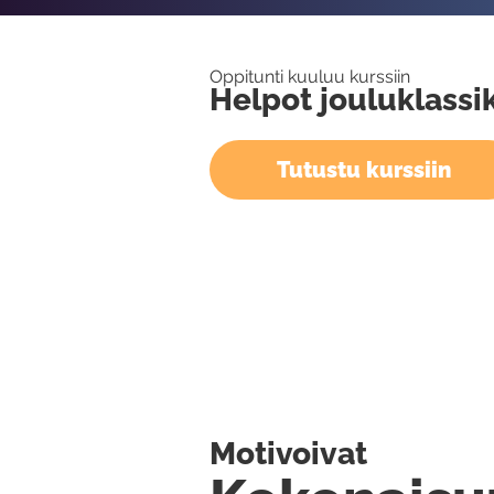
Oppitunti kuuluu kurssiin
Helpot jouluklassi
Tutustu kurssiin
Motivoivat