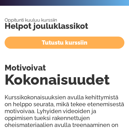
Oppitunti kuuluu kurssiin
Helpot jouluklassikot
Tutustu kurssiin
Motivoivat
Kokonaisuudet
Kurssikokonaisuuksien avulla kehittymistä
on helppo seurata, mikä tekee etenemisestä
motivoivaa. Lyhyiden videoiden ja
oppimisen tueksi rakennettujen
oheismateriaalien avulla treenaaminen on