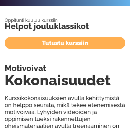
Oppitunti kuuluu kurssiin
Helpot jouluklassikot
Tutustu kurssiin
Motivoivat
Kokonaisuudet
Kurssikokonaisuuksien avulla kehittymistä
on helppo seurata, mikä tekee etenemisestä
motivoivaa. Lyhyiden videoiden ja
oppimisen tueksi rakennettujen
oheismateriaalien avulla treenaaminen on