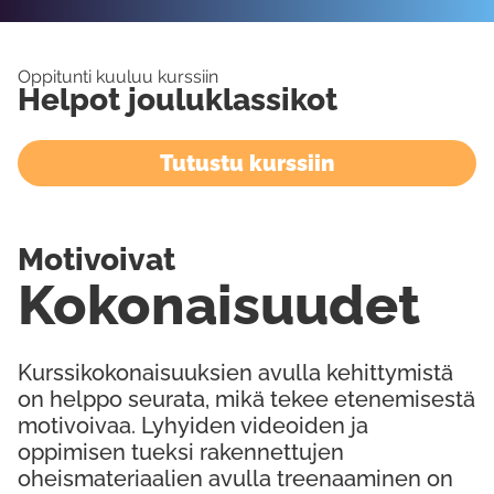
Oppitunti kuuluu kurssiin
Helpot jouluklassikot
Tutustu kurssiin
Motivoivat
Kokonaisuudet
Kurssikokonaisuuksien avulla kehittymistä
on helppo seurata, mikä tekee etenemisestä
motivoivaa. Lyhyiden videoiden ja
oppimisen tueksi rakennettujen
oheismateriaalien avulla treenaaminen on