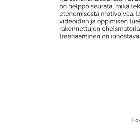
on helppo seurata, mikä te
etenemisestä motivoivaa. 
videoiden ja oppimisen tue
rakennettujen oheismateria
treenaaminen on innostava
Kok