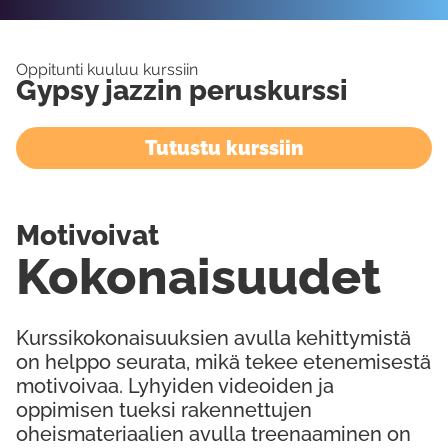
Oppitunti kuuluu kurssiin
Gypsy jazzin peruskurssi
Tutustu kurssiin
Motivoivat
Kokonaisuudet
Kurssikokonaisuuksien avulla kehittymistä
on helppo seurata, mikä tekee etenemisestä
motivoivaa. Lyhyiden videoiden ja
oppimisen tueksi rakennettujen
oheismateriaalien avulla treenaaminen on