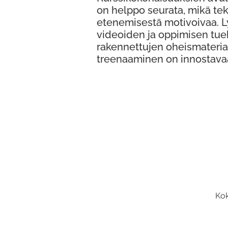
on helppo seurata, mikä te
etenemisestä motivoivaa. 
videoiden ja oppimisen tue
rakennettujen oheismateria
treenaaminen on innostava
Kok