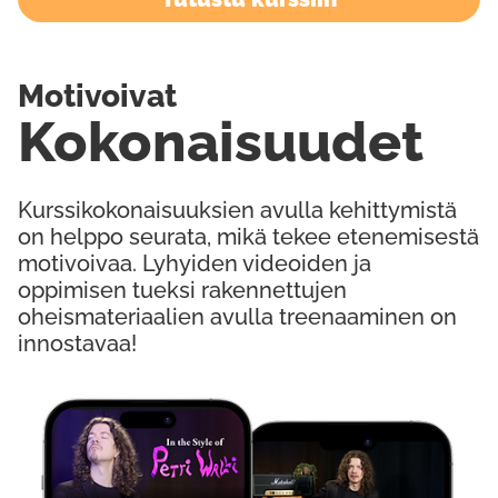
Motivoivat
Kokonaisuudet
Kurssikokonaisuuksien avulla kehittymistä
on helppo seurata, mikä tekee etenemisestä
motivoivaa. Lyhyiden videoiden ja
oppimisen tueksi rakennettujen
oheismateriaalien avulla treenaaminen on
innostavaa!