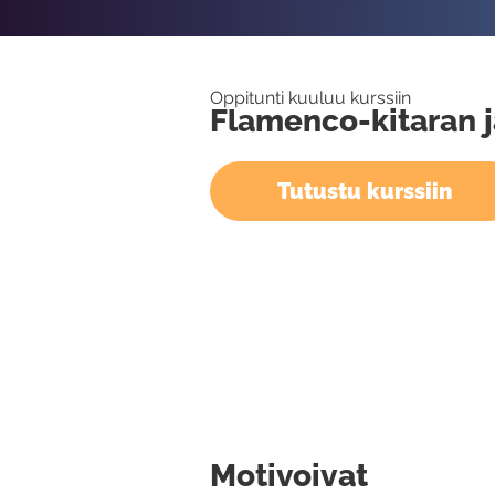
Oppitunti kuuluu kurssiin
Flamenco-kitaran j
Tutustu kurssiin
Motivoivat