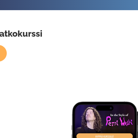
atkokurssi