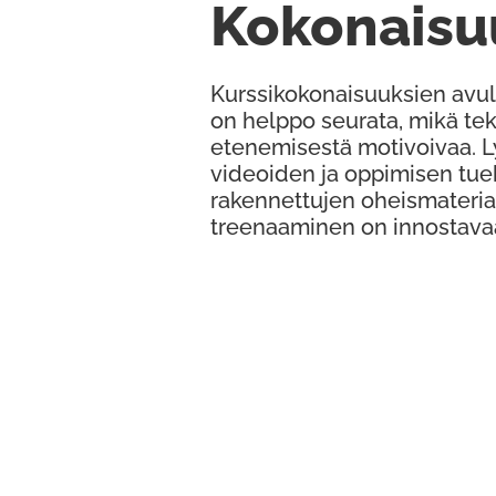
Kokonaisu
Kurssikokonaisuuksien avul
on helppo seurata, mikä te
etenemisestä motivoivaa. 
videoiden ja oppimisen tue
rakennettujen oheismateria
treenaaminen on innostava