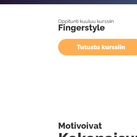
Oppitunti kuuluu kurssiin
Fingerstyle
Tutustu kurssiin
Motivoivat