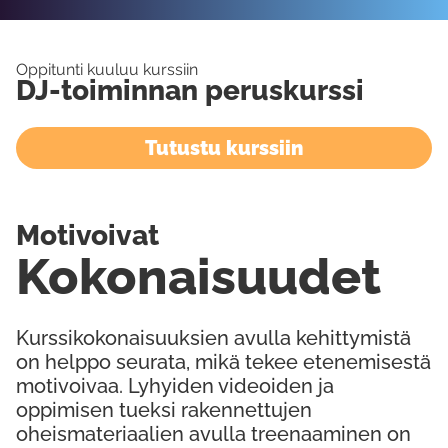
Oppitunti kuuluu kurssiin
DJ-toiminnan peruskurssi
Tutustu kurssiin
Motivoivat
Kokonaisuudet
Kurssikokonaisuuksien avulla kehittymistä
on helppo seurata, mikä tekee etenemisestä
motivoivaa. Lyhyiden videoiden ja
oppimisen tueksi rakennettujen
oheismateriaalien avulla treenaaminen on