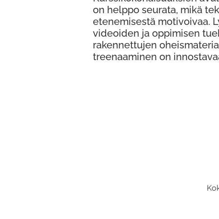
on helppo seurata, mikä te
etenemisestä motivoivaa. 
videoiden ja oppimisen tue
rakennettujen oheismateria
treenaaminen on innostava
Kok