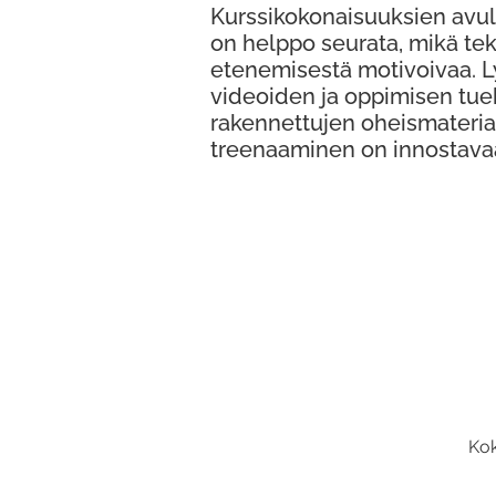
Kurssikokonaisuuksien avul
on helppo seurata, mikä te
etenemisestä motivoivaa. 
videoiden ja oppimisen tue
rakennettujen oheismateria
treenaaminen on innostava
Kok