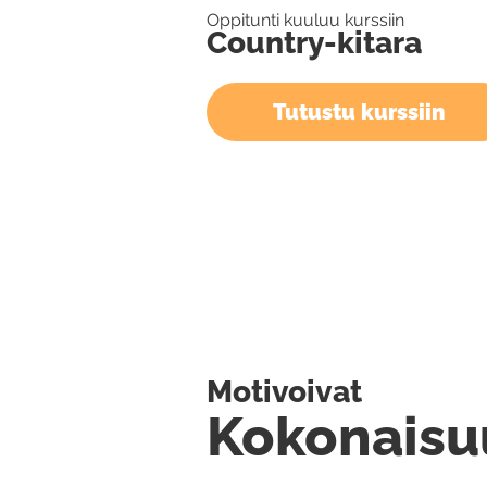
Oppitunti kuuluu kurssiin
Country-kitara
Tutustu kurssiin
Motivoivat
Kokonaisu