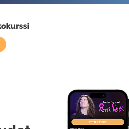
kokurssi