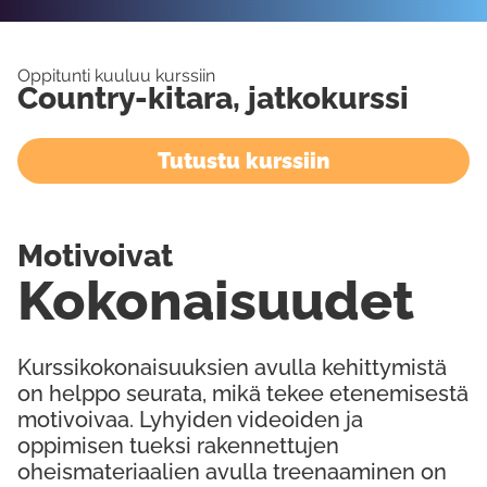
Oppitunti kuuluu kurssiin
Country-kitara, jatkokurssi
Tutustu kurssiin
Motivoivat
Kokonaisuudet
Kurssikokonaisuuksien avulla kehittymistä
on helppo seurata, mikä tekee etenemisestä
motivoivaa. Lyhyiden videoiden ja
oppimisen tueksi rakennettujen
oheismateriaalien avulla treenaaminen on