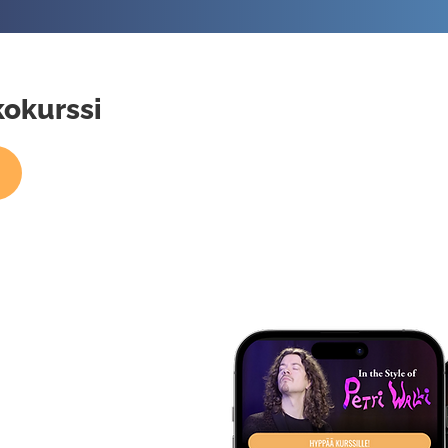
kokurssi