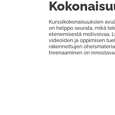
Kokonaisu
Kurssikokonaisuuksien avul
on helppo seurata, mikä te
etenemisestä motivoivaa. 
videoiden ja oppimisen tue
rakennettujen oheismateria
treenaaminen on innostava