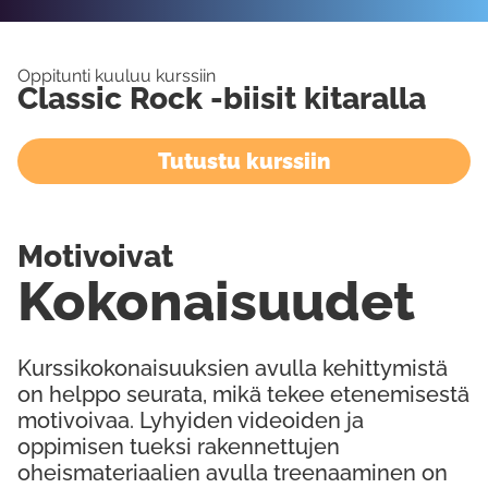
Oppitunti kuuluu kurssiin
Classic Rock -biisit kitaralla
Tutustu kurssiin
Motivoivat
Kokonaisuudet
Kurssikokonaisuuksien avulla kehittymistä
on helppo seurata, mikä tekee etenemisestä
motivoivaa. Lyhyiden videoiden ja
oppimisen tueksi rakennettujen
oheismateriaalien avulla treenaaminen on