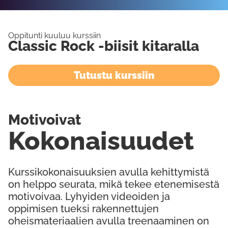
Oppitunti kuuluu kurssiin
Classic Rock -biisit kitaralla
Tutustu kurssiin
Motivoivat
Kokonaisuudet
Kurssikokonaisuuksien avulla kehittymistä
on helppo seurata, mikä tekee etenemisestä
motivoivaa. Lyhyiden videoiden ja
oppimisen tueksi rakennettujen
oheismateriaalien avulla treenaaminen on