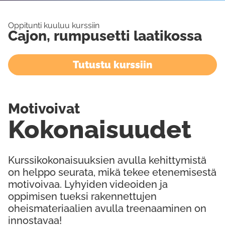
Oppitunti kuuluu kurssiin
Cajon, rumpusetti laatikossa
Tutustu kurssiin
Motivoivat
Kokonaisuudet
Kurssikokonaisuuksien avulla kehittymistä
on helppo seurata, mikä tekee etenemisestä
motivoivaa. Lyhyiden videoiden ja
oppimisen tueksi rakennettujen
oheismateriaalien avulla treenaaminen on
innostavaa!