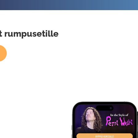
it rumpusetille