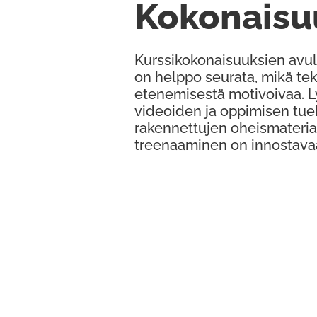
Kokonaisu
Kurssikokonaisuuksien avul
on helppo seurata, mikä te
etenemisestä motivoivaa. 
videoiden ja oppimisen tue
rakennettujen oheismateria
treenaaminen on innostava