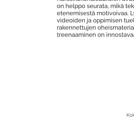
on helppo seurata, mikä te
etenemisestä motivoivaa. 
videoiden ja oppimisen tue
rakennettujen oheismateria
treenaaminen on innostava
Kok