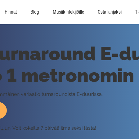
Hinnat
Blog
Musiikintekijöille
Osta lahjaksi
Ti
Turnaround E-du
o 1 metronomin
mmäinen variaatio turnaroundista E-duurissa.
eluun.
Voit kokeilla 7 päivää ilmaiseksi tästä!