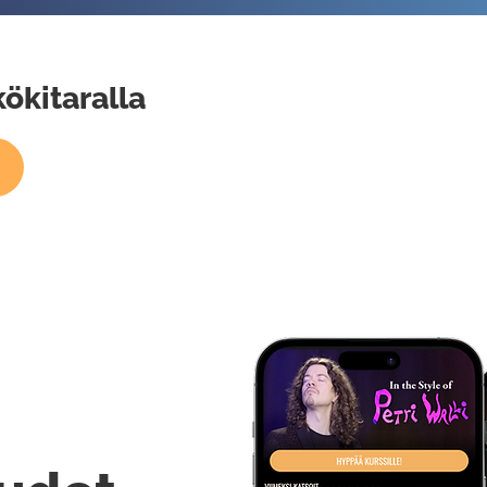
ökitaralla