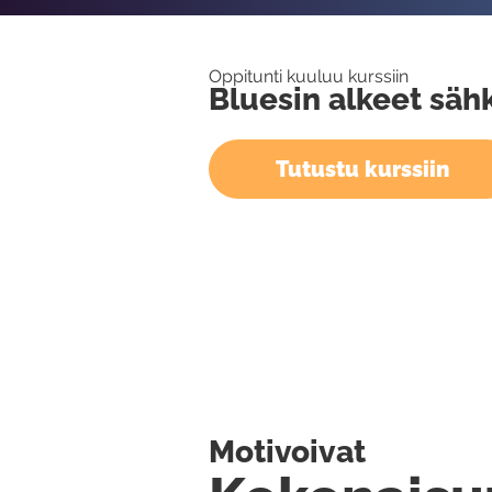
Oppitunti kuuluu kurssiin
Bluesin alkeet sähk
Tutustu kurssiin
Motivoivat