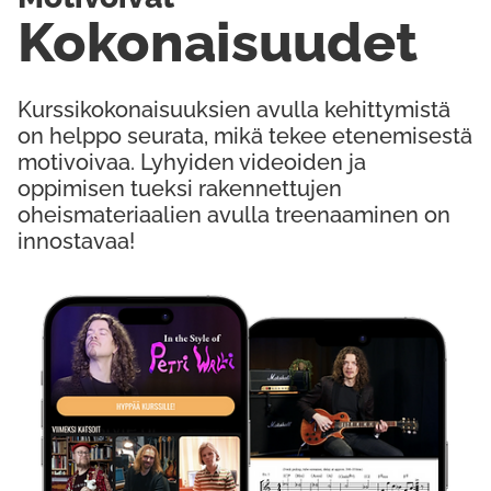
Kokonaisuudet
Kurssikokonaisuuksien avulla kehittymistä
on helppo seurata, mikä tekee etenemisestä
motivoivaa. Lyhyiden videoiden ja
oppimisen tueksi rakennettujen
oheismateriaalien avulla treenaaminen on
innostavaa!
Kokeile Ilmaiseksi