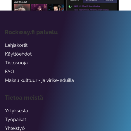
Rockway.fi palvelu
Lahjakortit
Käyttöehdot
Tietosuoja
FAQ
Maksu kulttuuri- ja virike-eduilla
Tietoa meistä
Yrityksestä
Työpaikat
Yhteistyö