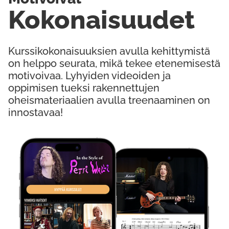
Kokonaisuudet
Kurssikokonaisuuksien avulla kehittymistä
on helppo seurata, mikä tekee etenemisestä
motivoivaa. Lyhyiden videoiden ja
oppimisen tueksi rakennettujen
oheismateriaalien avulla treenaaminen on
innostavaa!
Kokeile Ilmaiseksi