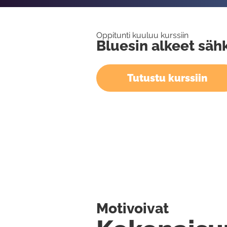
Oppitunti kuuluu kurssiin
Bluesin alkeet sähk
Tutustu kurssiin
Motivoivat