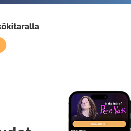
ökitaralla