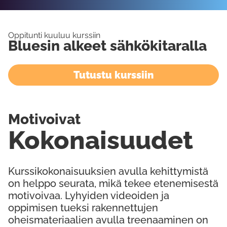
Oppitunti kuuluu kurssiin
Bluesin alkeet sähkökitaralla
Tutustu kurssiin
Motivoivat
Kokonaisuudet
Kurssikokonaisuuksien avulla kehittymistä
on helppo seurata, mikä tekee etenemisestä
motivoivaa. Lyhyiden videoiden ja
oppimisen tueksi rakennettujen
oheismateriaalien avulla treenaaminen on