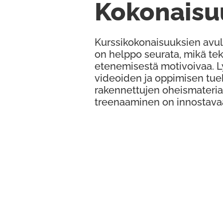
Kokonaisu
Kurssikokonaisuuksien avul
on helppo seurata, mikä te
etenemisestä motivoivaa. 
videoiden ja oppimisen tue
rakennettujen oheismateria
treenaaminen on innostava