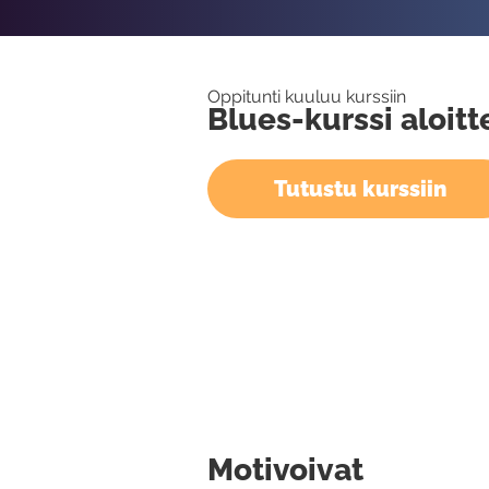
Oppitunti kuuluu kurssiin
Blues-kurssi aloitte
Tutustu kurssiin
Motivoivat