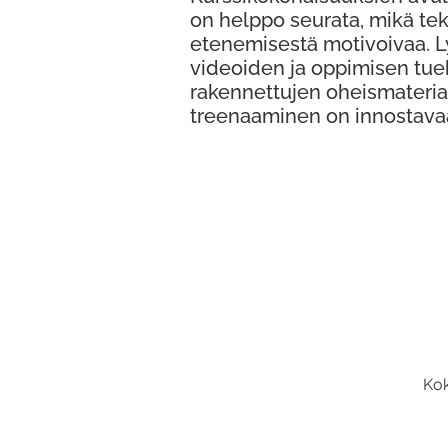
on helppo seurata, mikä te
etenemisestä motivoivaa. 
videoiden ja oppimisen tue
rakennettujen oheismateria
treenaaminen on innostava
Kok