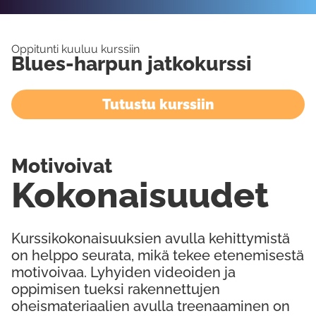
Oppitunti kuuluu kurssiin
Blues-harpun jatkokurssi
Tutustu kurssiin
Motivoivat
Kokonaisuudet
Kurssikokonaisuuksien avulla kehittymistä
on helppo seurata, mikä tekee etenemisestä
motivoivaa. Lyhyiden videoiden ja
oppimisen tueksi rakennettujen
oheismateriaalien avulla treenaaminen on