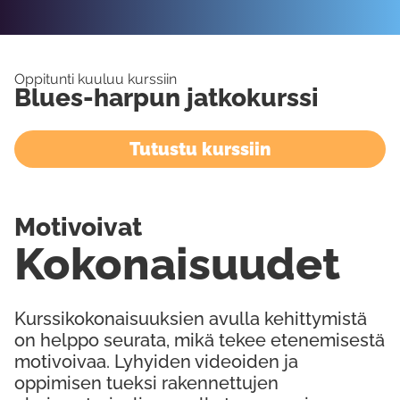
Oppitunti kuuluu kurssiin
Blues-harpun jatkokurssi
Tutustu kurssiin
Motivoivat
Kokonaisuudet
Kurssikokonaisuuksien avulla kehittymistä
on helppo seurata, mikä tekee etenemisestä
motivoivaa. Lyhyiden videoiden ja
oppimisen tueksi rakennettujen