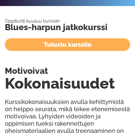
Oppitunti kuuluu kurssiin
Blues-harpun jatkokurssi
Tutustu kurssiin
Motivoivat
Kokonaisuudet
Kurssikokonaisuuksien avulla kehittymistä
on helppo seurata, mikä tekee etenemisestä
motivoivaa. Lyhyiden videoiden ja
oppimisen tueksi rakennettujen
oheismateriaalien avulla treenaaminen on