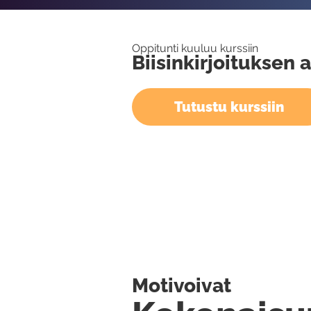
Oppitunti kuuluu kurssiin
Biisinkirjoituksen 
Tutustu kurssiin
Motivoivat