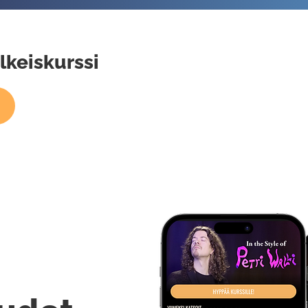
alkeiskurssi