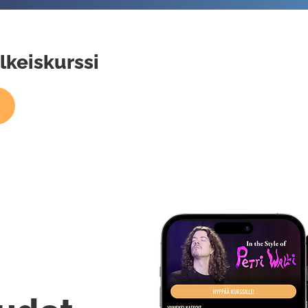
alkeiskurssi