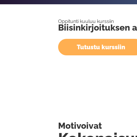
Oppitunti kuuluu kurssiin
Biisinkirjoituksen 
Tutustu kurssiin
Motivoivat