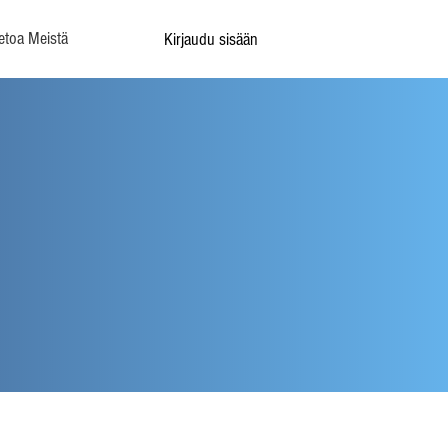
etoa Meistä
Kirjaudu sisään