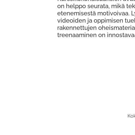
on helppo seurata, mikä te
etenemisestä motivoivaa. 
videoiden ja oppimisen tue
rakennettujen oheismateria
treenaaminen on innostava
Kok