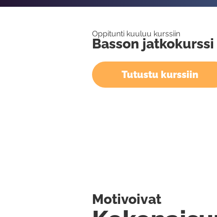
Oppitunti kuuluu kurssiin
Basson jatkokurssi
Tutustu kurssiin
Motivoivat