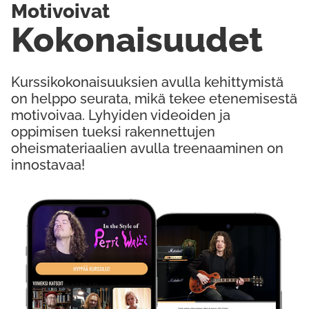
Motivoivat
Kokonaisuudet
Kurssikokonaisuuksien avulla kehittymistä
on helppo seurata, mikä tekee etenemisestä
motivoivaa. Lyhyiden videoiden ja
oppimisen tueksi rakennettujen
oheismateriaalien avulla treenaaminen on
innostavaa!
Kokeile Ilmaiseksi