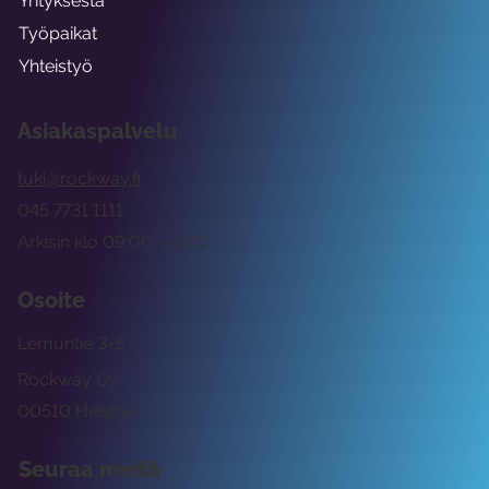
Yrityksestä
Työpaikat
Yhteistyö
Asiakaspalvelu
tuki@rockway.fi
045 7731 1111
Arkisin klo 09:00 -15:00
Osoite
Lemuntie 3-5
Rockway Oy
00510 Helsinki
Seuraa meitä