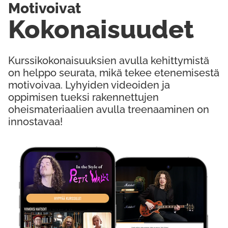
Motivoivat
Kokonaisuudet
Kurssikokonaisuuksien avulla kehittymistä
on helppo seurata, mikä tekee etenemisestä
motivoivaa. Lyhyiden videoiden ja
oppimisen tueksi rakennettujen
oheismateriaalien avulla treenaaminen on
innostavaa!
Kokeile Ilmaiseksi