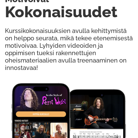
Kokonaisuudet
Kurssikokonaisuuksien avulla kehittymistä
on helppo seurata, mikä tekee etenemisestä
motivoivaa. Lyhyiden videoiden ja
oppimisen tueksi rakennettujen
oheismateriaalien avulla treenaaminen on
innostavaa!
Kokeile Ilmaiseksi