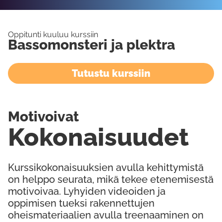
Oppitunti kuuluu kurssiin
Bassomonsteri ja plektra
Tutustu kurssiin
Motivoivat
Kokonaisuudet
Kurssikokonaisuuksien avulla kehittymistä
on helppo seurata, mikä tekee etenemisestä
motivoivaa. Lyhyiden videoiden ja
oppimisen tueksi rakennettujen
oheismateriaalien avulla treenaaminen on