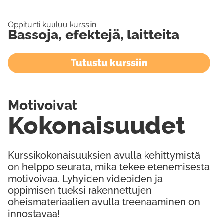
Oppitunti kuuluu kurssiin
Bassoja, efektejä, laitteita
Tutustu kurssiin
Motivoivat
Kokonaisuudet
Kurssikokonaisuuksien avulla kehittymistä
on helppo seurata, mikä tekee etenemisestä
motivoivaa. Lyhyiden videoiden ja
oppimisen tueksi rakennettujen
oheismateriaalien avulla treenaaminen on
innostavaa!