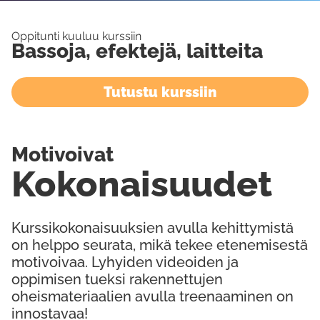
Oppitunti kuuluu kurssiin
Bassoja, efektejä, laitteita
Tutustu kurssiin
Motivoivat
Kokonaisuudet
Kurssikokonaisuuksien avulla kehittymistä
on helppo seurata, mikä tekee etenemisestä
motivoivaa. Lyhyiden videoiden ja
oppimisen tueksi rakennettujen
oheismateriaalien avulla treenaaminen on
innostavaa!