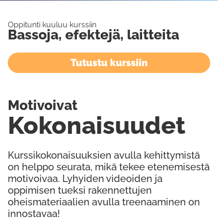
Oppitunti kuuluu kurssiin
Bassoja, efektejä, laitteita
Tutustu kurssiin
Motivoivat
Kokonaisuudet
Kurssikokonaisuuksien avulla kehittymistä
on helppo seurata, mikä tekee etenemisestä
motivoivaa. Lyhyiden videoiden ja
oppimisen tueksi rakennettujen
oheismateriaalien avulla treenaaminen on
innostavaa!