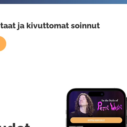
taat ja kivuttomat soinnut