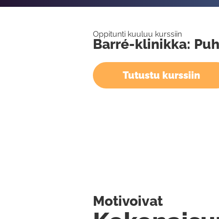
Oppitunti kuuluu kurssiin
Barré-klinikka: Puh
Tutustu kurssiin
Motivoivat