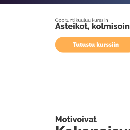
Oppitunti kuuluu kurssiin
Asteikot, kolmisoin
Tutustu kurssiin
Motivoivat