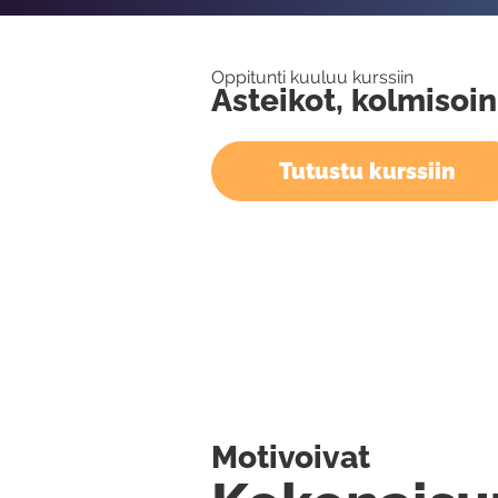
Oppitunti kuuluu kurssiin
Asteikot, kolmisoin
Tutustu kurssiin
Motivoivat