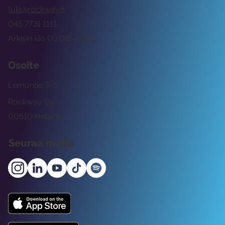
tuki@rockway.fi
045 7731 1111
Arkisin klo 09:00 -15:00
Osoite
Lemuntie 3-5
Rockway Oy
00510 Helsinki
Seuraa meitä