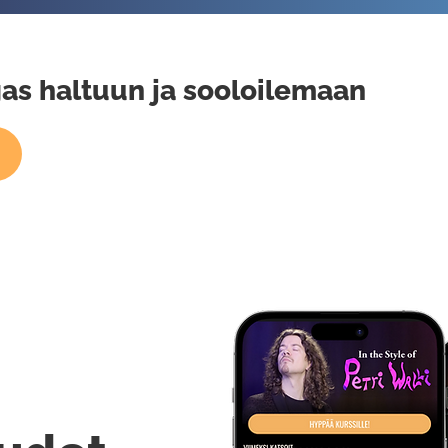
as haltuun ja sooloilemaan