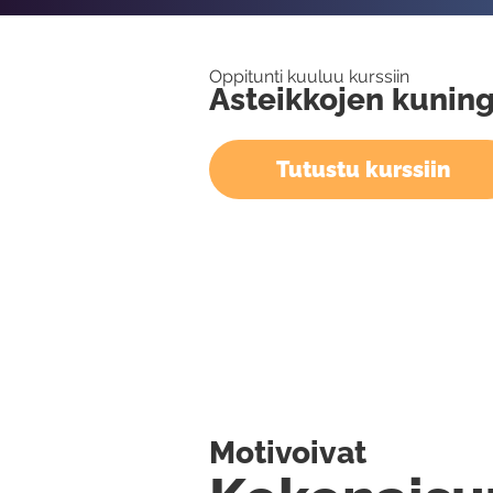
Oppitunti kuuluu kurssiin
Asteikkojen kuning
Tutustu kurssiin
Motivoivat