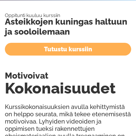
Oppitunti kuuluu kurssiin
Asteikkojen kuningas haltuun
ja sooloilemaan
Tutustu kurssiin
Motivoivat
Kokonaisuudet
Kurssikokonaisuuksien avulla kehittymistä
on helppo seurata, mikä tekee etenemisestä
motivoivaa. Lyhyiden videoiden ja
oppimisen tueksi rakennettujen