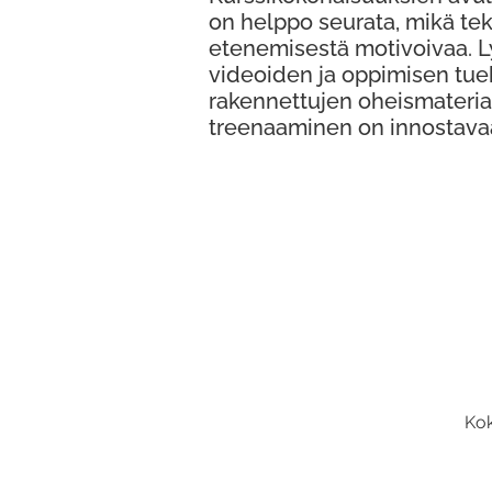
on helppo seurata, mikä te
etenemisestä motivoivaa. 
videoiden ja oppimisen tue
rakennettujen oheismateria
treenaaminen on innostava
Kok